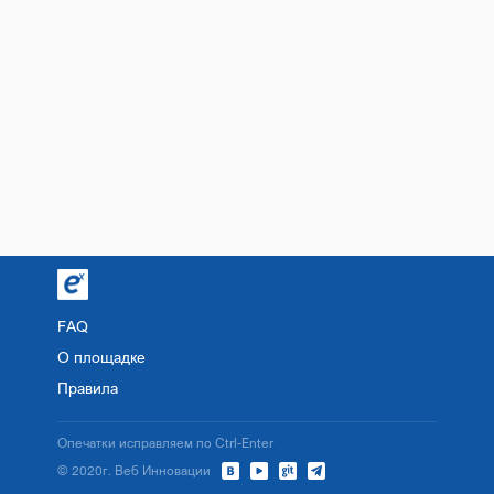
FAQ
О площадке
Правила
Опечатки исправляем по Ctrl-Enter
© 2020г. Веб Инновации