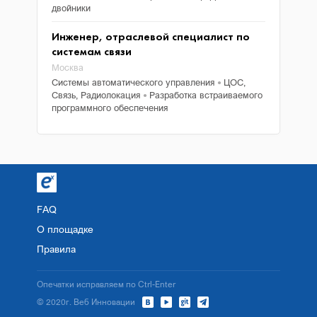
двойники
Инженер, отраслевой специалист по
системам связи
Москва
Системы автоматического управления
ЦОС,
●
Связь, Радиолокация
Разработка встраиваемого
●
программного обеспечения
FAQ
О площадке
Правила
Опечатки исправляем по Ctrl-Enter
© 2020г. Веб Инновации