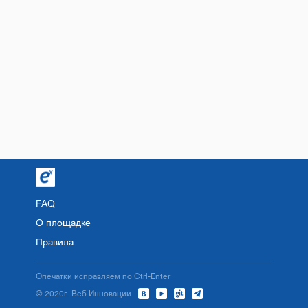
FAQ
О площадке
Правила
Опечатки исправляем по Ctrl-Enter
© 2020г. Веб Инновации