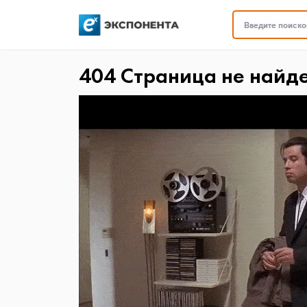
Введите поисков
404 Страница не найд