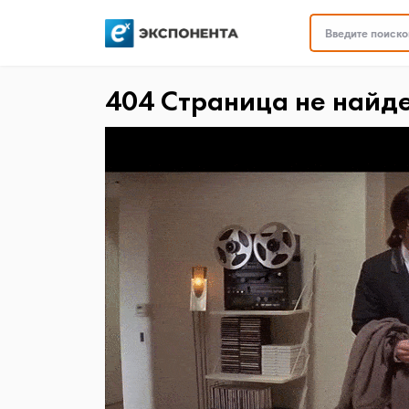
Введите поисков
404 Страница не найд