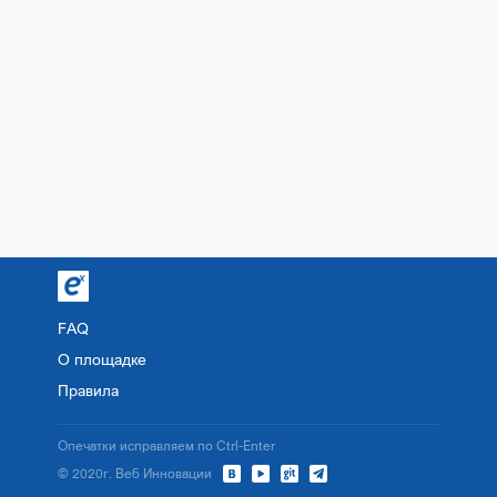
FAQ
О площадке
Правила
Опечатки исправляем по Ctrl-Enter
© 2020г. Веб Инновации