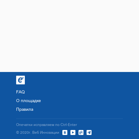
FAQ
О площадке
Правила
Опечатки исправляем по Ctrl-Enter
© 2020г. Веб Инновации