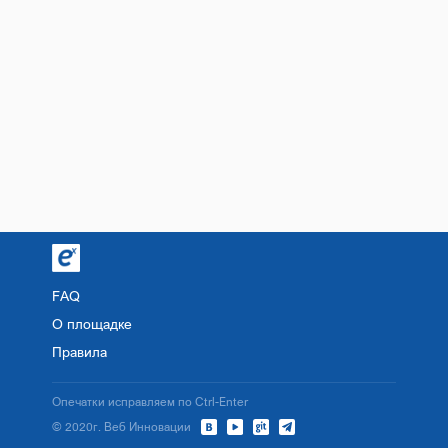
FAQ
О площадке
Правила
Опечатки исправляем по Ctrl-Enter
© 2020г. Веб Инновации