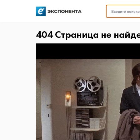
Введите поисков
404 Страница не найд