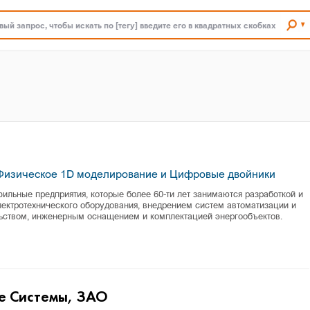
ый запрос, чтобы искать по [тегу] введите его в квадратных скобках
изическое 1D моделирование и Цифровые двойники
льные предприятия, которые более 60-ти лет занимаются разработкой и
лектротехнического оборудования, внедрением систем автоматизации и
льством, инженерным оснащением и комплектацией энергообъектов.
е Системы, ЗАО