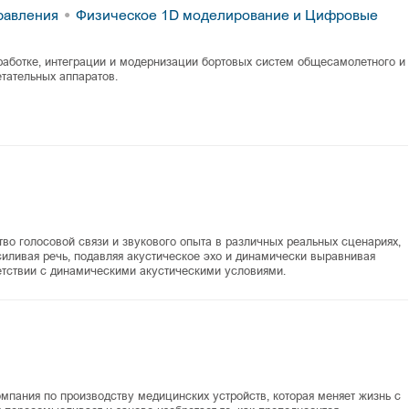
правления
Физическое 1D моделирование и Цифровые
работке, интеграции и модернизации бортовых систем общесамолетного и
тательных аппаратов.
во голосовой связи и звукового опыта в различных реальных сценариях,
иливая речь, подавляя акустическое эхо и динамически выравнивая
ветствии с динамическими акустическими условиями.
компания по производству медицинских устройств, которая меняет жизнь с