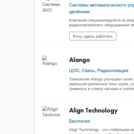
Системы автоматического у
двойники
Компания специализируется на раз
радиоэлектронного оборудования ле
Хочу здесь работать
Alango
ЦОС, Связь, Радиолокация
Технологии Alango улучшают качест
уменьшая различные типы шума, ус
громкость и спектр сигнала в соот
Align Technology
Биология
Align Technology - это глобальная 