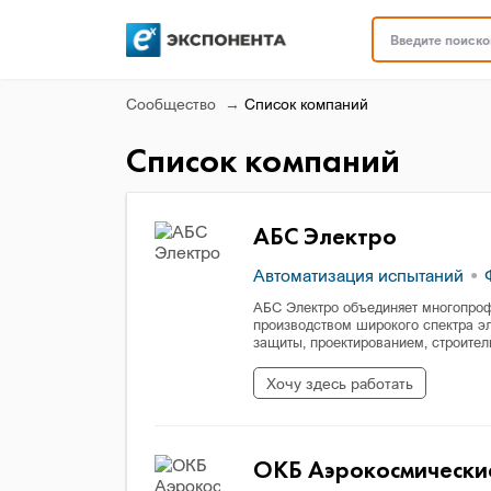
Введите поисков
Сообщество
Список компаний
Список компаний
АБС Электро
Автоматизация испытаний
Ф
АБС Электро объединяет многопрофи
производством широкого спектра э
защиты, проектированием, строите
Хочу здесь работать
ОКБ Аэрокосмически