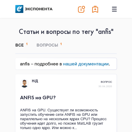
Статьи и вопросы по тегу "anfis"
1
1
ВСЕ
ВОПРОСЫ
anfis – подробнее в
нашей документации
.
Н/Д
ВОПРОС
30.04.2020
ANFIS на GPU?
ANFIS на GPU. Существует ли возможность
запустить обучение сети ANFIS на GPU или
параллельно на нескольких ядрах CPU? Процесс
обучения идет долго, но похоже MatLAB грузит
только одно ядро. Или можно к...