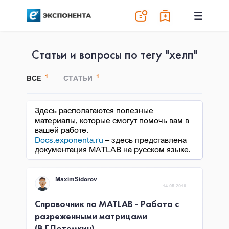
Статьи и вопросы по тегу "хелп"
1
1
ВСЕ
СТАТЬИ
Здесь располагаются полезные
материалы, которые смогут помочь вам в
вашей работе.
Docs.exponenta.ru
– здесь представлена
документация MATLAB на русском языке.
MaximSidorov
14.05.2019
Справочник по MATLAB - Работа с
разреженными матрицами
(В.Г.Потемкин)