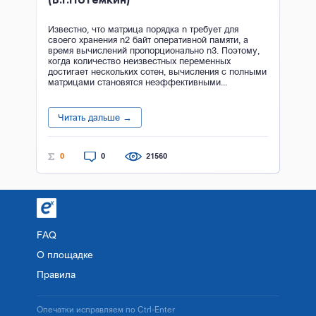
Известно, что матрица порядка n требует для
своего хранения n2 байт оперативной памяти, а
время вычислений пропорционально n3. Поэтому,
когда количество неизвестных переменных
достигает нескольких сотен, вычисления с полными
матрицами становятся неэффективными...
Читать дальше →
0
0
21560
FAQ
О площадке
Правила
Опечатки исправляем по Ctrl-Enter