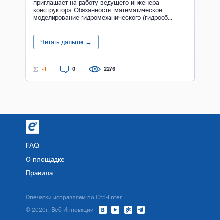
приглашает на работу ведущего инженера -
конструктора Обязанности: математическое
моделирование гидромеханического (гидрооб...
Читать дальше →
-1
0
2276
FAQ
О площадке
Правила
Опечатки исправляем по Ctrl-Enter
© 2020г. Веб Инновации