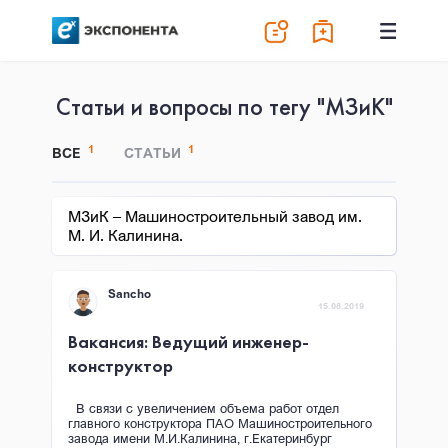
Статьи и вопросы по тегу "МЗиК"
1
1
ВСЕ
СТАТЬИ
МЗиК – Машиностроительный завод им.
М. И. Калинина.
Sancho
15.08.2019
Вакансия: Ведущий инженер-
конструктор
В связи с увеличением объема работ отдел
главного конструктора ПАО Машиностроительного
завода имени М.И.Калинина, г.Екатеринбург