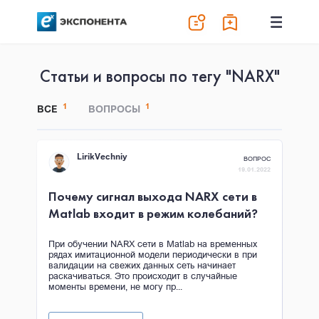
Статьи и вопросы по тегу "NARX"
1
1
ВСЕ
ВОПРОСЫ
LirikVechniy
ВОПРОС
19.01.2022
Почему сигнал выхода NARX сети в
Matlab входит в режим колебаний?
При обучении NARX сети в Matlab на временных
рядах имитационной модели периодически в при
валидации на свежих данных сеть начинает
раскачиваться. Это происходит в случайные
моменты времени, не могу пр...