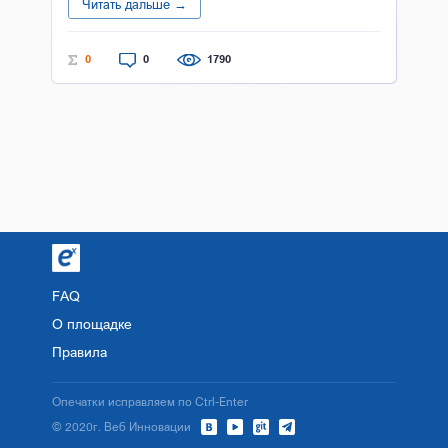
Читать дальше →
0
0
1790
FAQ
О площадке
Правила
Опечатки исправляем по Ctrl-Enter
© 2020г. Веб Инновации