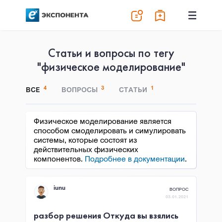
Статьи и вопросы по тегу
"физическое моделирование"
4
3
1
ВСЕ
ВОПРОСЫ
СТАТЬИ
Физическое моделирование является
способом смоделировать и симулировать
системы, которые состоят из
действительных физических
компонентов.
Подробнее в документации
.
iunu
ВОПРОС
03.01.2021
разбор решения Откуда вы взялись