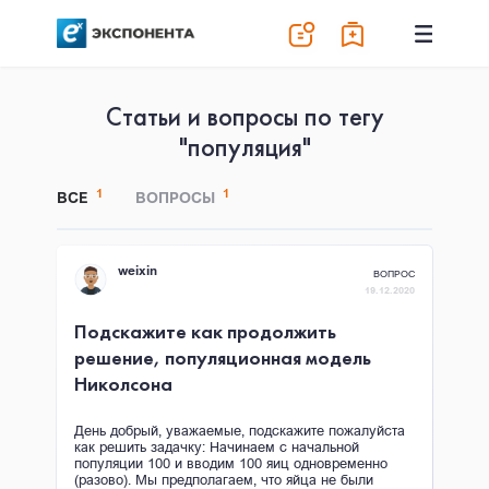
Статьи и вопросы по тегу
"популяция"
1
1
ВСЕ
ВОПРОСЫ
weixin
ВОПРОС
19.12.2020
Подскажите как продолжить
решение, популяционная модель
Николсона
День добрый, уважаемые, подскажите пожалуйста
как решить задачку: Начинаем с начальной
популяции 100 и вводим 100 яиц одновременно
(разово). Мы предполагаем, что яйца не были