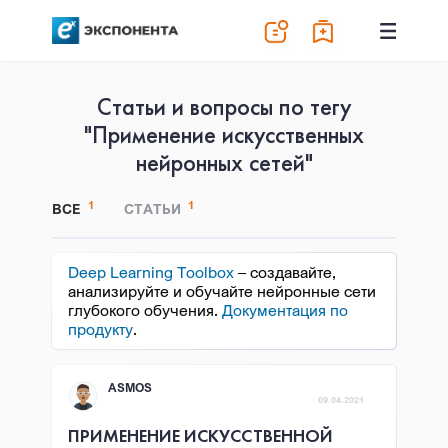
Статьи и вопросы по тегу
"Применение искусственных
нейронных сетей"
1
1
ВСЕ
СТАТЬИ
Deep Learning Toolbox
– создавайте,
анализируйте и обучайте нейронные сети
глубокого обучения.
Документация по
продукту
.
ASMOS
09.04.2021
ПРИМЕНЕНИЕ ИСКУССТВЕННОЙ