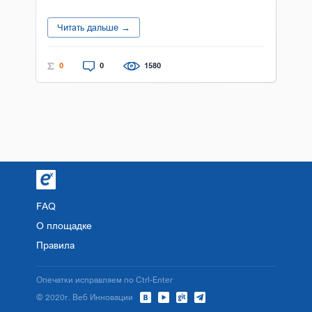
Читать дальше →
0
0
1580
FAQ
О площадке
Правила
Опечатки исправляем по Ctrl-Enter
© 2020г. Веб Инновации