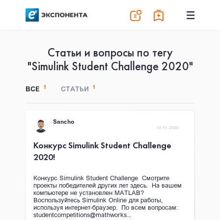
Статьи и вопросы по тегу
"Simulink Student Challenge 2020"
1
1
ВСЕ
СТАТЬИ
Sancho
10.11.2020
Конкурс Simulink Student Challenge
2020!
Конкурс Simulink Student Challenge Смотрите
проекты победителей других лет здесь. На вашем
компьютере не установлен MATLAB?
Воспользуйтесь Simulink Online для работы,
используя интернет-браузер. По всем вопросам:
studentcompetitions@mathworks...