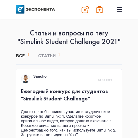
Статьи и вопросы по тегу
"Simulink Student Challenge 2021"
1
1
ВСЕ
СТАТЬИ
Sancho
04.10.2021
Ежегодный конкурс для студентов
"Simulink Student Challenge"
Для того, чтобы принять участие в студенческом
конкурсе по Simulink: 1. Сделайте короткое
оригинальное видео, которое должно включать: •
Короткое описание вашего проекта •
Демонстрацию того, как вы используете Simulink 2.
Загрузите ваше видео на YouT...