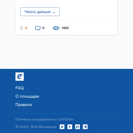
Читать дальше →
0
0
1833
FAQ
О площадке
Правила
Опечатки исправляем по Ctrl-Enter
© 2020г. Веб Инновации