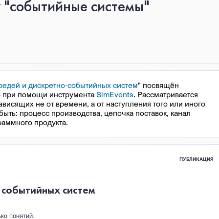
у "событийные системы"
едей и дискретно-событийных систем
" посвящён
 при помощи инструмента
SimEvents
. Рассматривается
висящих не от времени, а от наступления того или иного
быть: процесс производства, цепочка поставок, канал
раммного продукта.
ПУБЛИКАЦИЯ
 событийных систем
ко понятий.