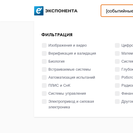
ФИЛЬТРАЦИЯ
Изображения и видео
Цифро
Верификация и валидация
Матем
Биология
Систе
Встраиваемые системы
Глубо
Автоматизация испытаний
Робот
ПЛИС и СнК
Радио
Системы управления
Финан
Электропривод и силовая
Друго
электроника