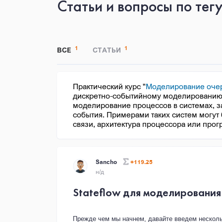
Статьи и вопросы по тег
1
1
ВСЕ
СТАТЬИ
Практический курс "
Моделирование очер
дискретно-событийному моделированию
моделирование процессов в системах, за
события. Примерами таких систем могут 
связи, архитектура процессора или прог
Sancho
+119.25
н/д
Stateflow для моделирования
Прежде чем мы начнем, давайте введем несколь