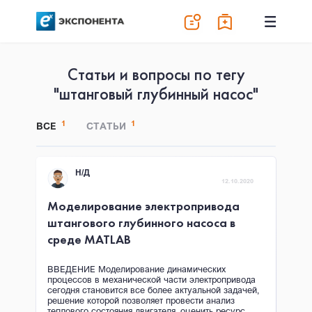
Статьи и вопросы по тегу
"штанговый глубинный насос"
1
1
ВСЕ
СТАТЬИ
Н/Д
12.10.2020
Моделирование электропривода
штангового глубинного насоса в
среде MATLAB
ВВЕДЕНИЕ Моделирование динамических
процессов в механической части электропривода
сегодня становится все более актуальной задачей,
решение которой позволяет провести анализ
теплового состояния двигателя, оценить ресурс