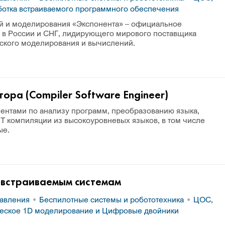
отка встраиваемого программного обеспечения
й и моделирования «Экспонента» ­– официальное
 в России и СНГ, лидирующего мирового поставщика
ского моделирования и вычислений.
ора (Compiler Software Engineer)
ентами по анализу программ, преобразованию языка,
IT компиляции из высокоуровневых языков, в том числе
ые.
встраиваемым системам
равления
Беспилотные системы и робототехника
ЦОС,
еское 1D моделирование и Цифровые двойники