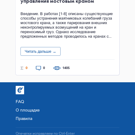
управления мостовым краном
Введение. В работах [1-8] описаны существующие
способы устранения маятниковых колебаний груза
мостового крана, а также парирования внешних
неконтролируемых возмущений на кран и
переносимый груз. Однако исследование
предложенных методов проводилось на кранах с...
Читать дальше →
0
0
1405
FAQ
О площадке
Правила
Опечатки исправляем по Ctrl-Enter