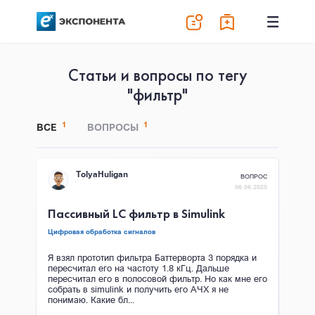
Статьи и вопросы по тегу
"фильтр"
1
1
ВСЕ
ВОПРОСЫ
TolyaHuligan
ВОПРОС
06.06.2025
Пассивный LC фильтр в Simulink
Цифровая обработка сигналов
Я взял прототип фильтра Баттерворта 3 порядка и
пересчитал его на частоту 1.8 кГц. Дальше
пересчитал его в полосовой фильтр. Но как мне его
собрать в simulink и получить его АЧХ я не
понимаю. Какие бл...