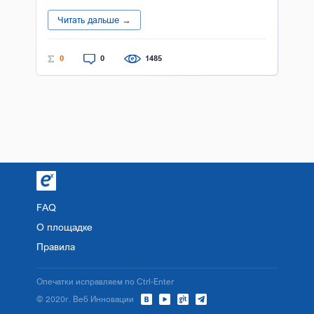
Читать дальше →
0
0
1485
FAQ
О площадке
Правила
Опечатки исправляем по Ctrl-Enter
© 2020г. Веб Инновации