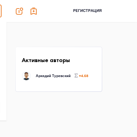
РЕГИСТРАЦИЯ
Активные авторы
Аркадий Туревский
+4.68