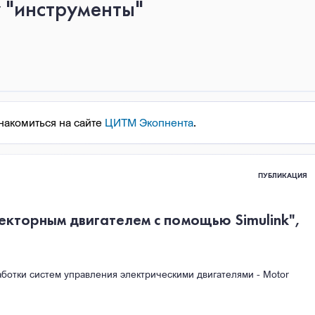
у "инструменты"
акомиться на сайте
ЦИТМ Экопнента
.
ПУБЛИКАЦИЯ
кторным двигателем с помощью Simulink",
ботки систем управления электрическими двигателями - Motor