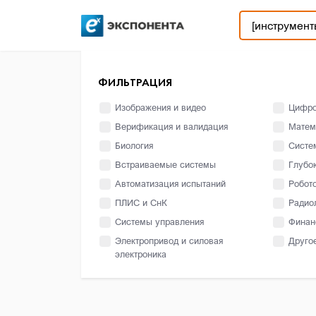
ФИЛЬТРАЦИЯ
Изображения и видео
Цифро
Верификация и валидация
Матем
Биология
Систе
Встраиваемые системы
Глубо
Автоматизация испытаний
Робот
ПЛИС и СнК
Радио
Системы управления
Финан
Электропривод и силовая
Друго
электроника