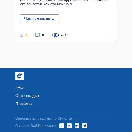
объясняется, как это можно с...
Читать дальше →
1
0
3167
FAQ
О площадке
Правила
Опечатки исправляем по Ctrl-Enter
© 2020г. Веб Инновации