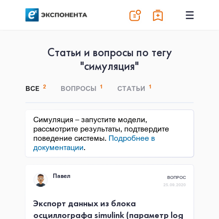
Статьи и вопросы по тегу
"симуляция"
2
1
1
ВСЕ
ВОПРОСЫ
СТАТЬИ
Симуляция – запустите модели,
рассмотрите результаты, подтвердите
поведение системы.
Подробнее в
документации
.
Павел
ВОПРОС
25.09.2020
Экспорт данных из блока
осциллографа simulink (параметр log