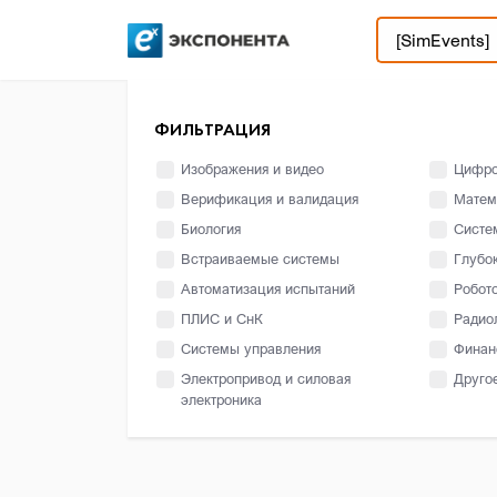
ФИЛЬТРАЦИЯ
Изображения и видео
Цифро
Верификация и валидация
Матем
Биология
Систе
Встраиваемые системы
Глубо
Автоматизация испытаний
Робот
ПЛИС и СнК
Радио
Системы управления
Финан
Электропривод и силовая
Друго
электроника