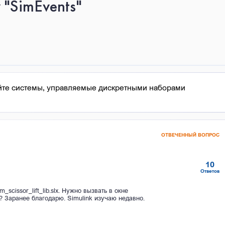
 "SimEvents"
йте системы, управляемые дискретными наборами
ОТВЕЧЕННЫЙ ВОПРОС
10
Ответов
scissor_lift_lib.slx. Нужно вызвать в окне
лать? Заранее благодарю. Simulink изучаю недавно.