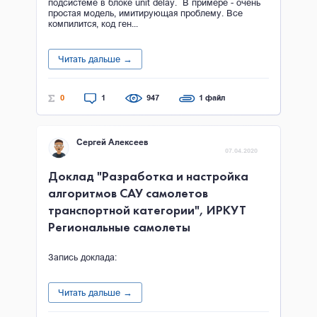
подсистеме в блоке unit delay. В примере - очень
простая модель, имитирующая проблему. Все
компилится, код ген...
Читать дальше →
0
1
947
1 файл
Сергей Алексеев
07.04.2020
Доклад "Разработка и настройка
алгоритмов САУ самолетов
транспортной категории", ИРКУТ
Региональные самолеты
Запись доклада:
Читать дальше →