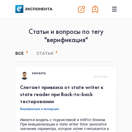
Статьи и вопросы по тегу
"верификация"
3
3
ВСЕ
СТАТЬИ
xmrarro
08.04.2024
Слетает привязка от state writer к
state reader при Back-to-back
тестировании
Верификация и валидация
Имеется модель с подсистемой и InitFcn блоком.
При инициализации в state writer блок заносится
значение параметра, которое затем считывается в