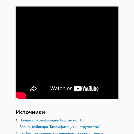
Источники
Процесс сертификации бортового ПО
Запись вебинара "Квалификация инструментов"
Как быстро внедрить модельно-ориентированное