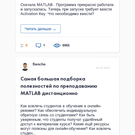
Скачала MATLAB . Программа прекрасно работала
и запускалась. Теперь при запуске требует ввести
Activation Key. Что неообходимо ввести?
Читать дальше →
0
1
6065
Sancho
26.03.2020
Самая большая подборка
полезностей по преподаванию
MATLAB дистанционно
Как вовлечь студентов в обучение в онлайн-
режиме? Как обеспечить индивидуальную
обратную связь со студентами? Как быть
уверенным, что студенты получат удалённый
доступ к материалам курса? Какие ещё ресурсы
могут полезны для онлайн-обучения? Как вовлечь
студен...