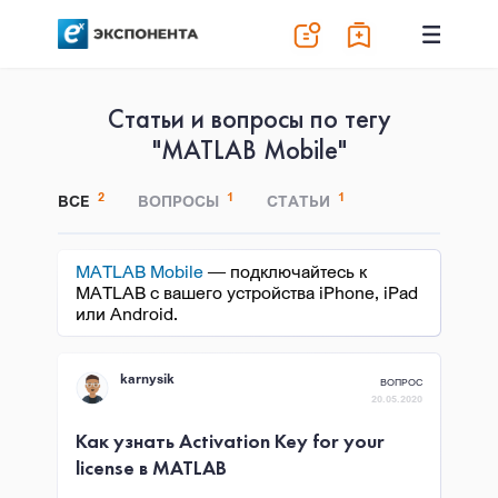
Статьи и вопросы по тегу
"MATLAB Mobile"
2
1
1
ВСЕ
ВОПРОСЫ
СТАТЬИ
MATLAB Mobile
— подключайтесь к
MATLAB с вашего устройства iPhone, iPad
или Android.
karnysik
ВОПРОС
20.05.2020
Как узнать Activation Key for your
license в MATLAB