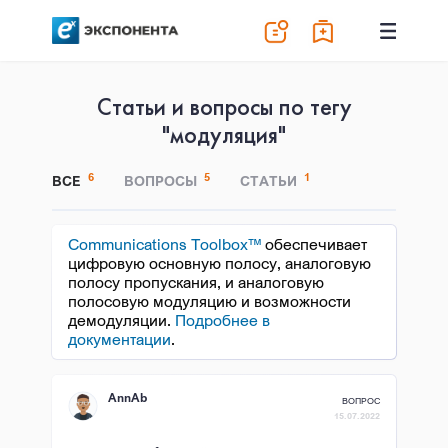
Статьи и вопросы по тегу
"модуляция"
6
5
1
ВСЕ
ВОПРОСЫ
СТАТЬИ
Communications Toolbox™
обеспечивает
цифровую основную полосу, аналоговую
полосу пропускания, и аналоговую
полосовую модуляцию и возможности
демодуляции.
Подробнее в
документации
.
AnnAb
ВОПРОС
15.07.2022