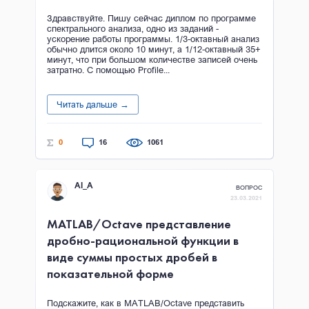
Здравствуйте. Пишу сейчас диплом по программе
спектрального анализа, одно из заданий -
ускорение работы программы. 1/3-октавный анализ
обычно длится около 10 минут, а 1/12-октавный 35+
минут, что при большом количестве записей очень
затратно. С помощью Profile...
Читать дальше →
0
16
1061
Al_A
ВОПРОС
23.03.2021
MATLAB/Octave представление
дробно-рациональной функции в
виде суммы простых дробей в
показательной форме
Подскажите, как в MATLAB/Octave представить