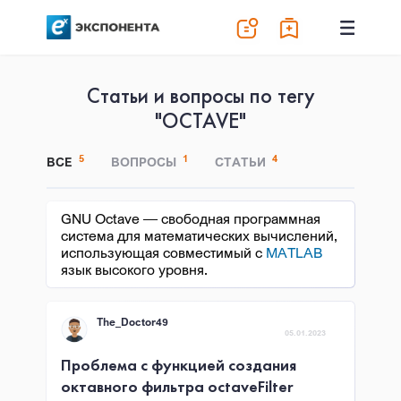
Статьи и вопросы по тегу
"OCTAVE"
5
1
4
ВСЕ
ВОПРОСЫ
СТАТЬИ
GNU Octave — свободная программная
система для математических вычислений,
использующая совместимый с
MATLAB
язык высокого уровня.
The_Doctor49
05.01.2023
Проблема с функцией создания
октавного фильтра octaveFilter