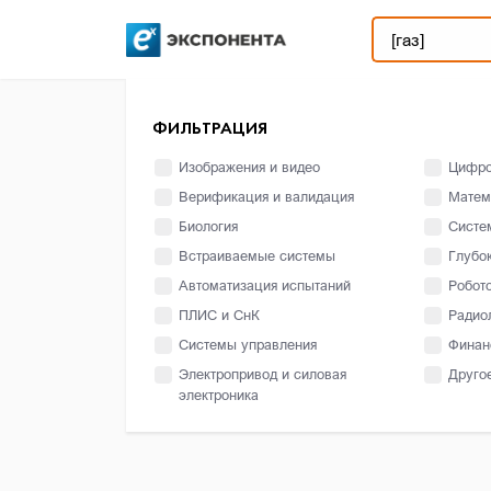
ФИЛЬТРАЦИЯ
Изображения и видео
Цифро
Верификация и валидация
Матем
Биология
Систе
Встраиваемые системы
Глубо
Автоматизация испытаний
Робот
ПЛИС и СнК
Радио
Системы управления
Финан
Электропривод и силовая
Друго
электроника