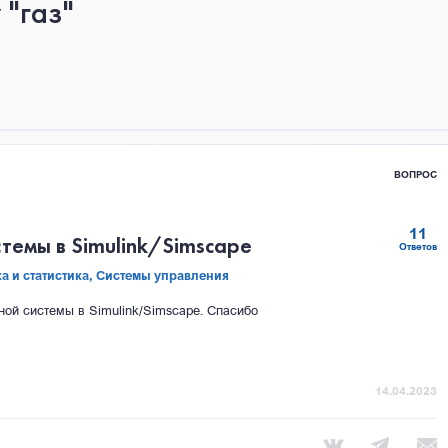
 "газ"
ВОПРОС
11
темы в Simulink/Simscape
Ответов
а и статистика,
Системы управления
ой системы в Simulink/Simscape. Спасибо
14.04.2023