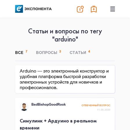
Статьи и вопросы по тегу
"arduino"
7
3
4
ВСЕ
ВОПРОСЫ
СТАТЬИ
Arduino — это электронный конструктор и
удобная платформа быстрой разработки
электронных устройств для новичков и
профессионалов.
BadBishopGoodRook
ОТВЕЧЕННЫЙ ВОПРОС
11.08.2020
Симулинк + Ардуино в реальном
времени