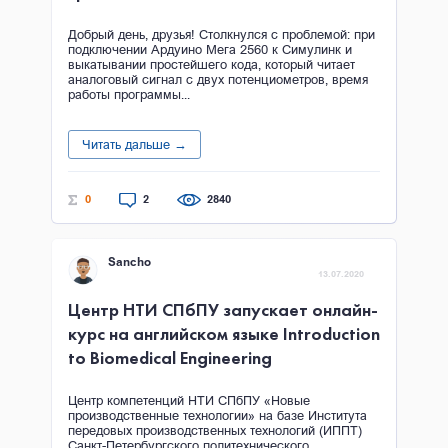
Добрый день, друзья! Столкнулся с проблемой: при
подключении Ардуино Мега 2560 к Симулинк и
выкатывании простейшего кода, который читает
аналоговый сигнал с двух потенциометров, время
работы программы...
Читать дальше →
0
2
2840
Sancho
13.07.2020
Центр НТИ СПбПУ запускает онлайн-
курс на английском языке Introduction
to Biomedical Engineering
Центр компетенций НТИ СПбПУ «Новые
производственные технологии» на базе Института
передовых производственных технологий (ИППТ)
Санкт-Петербургского политехнического