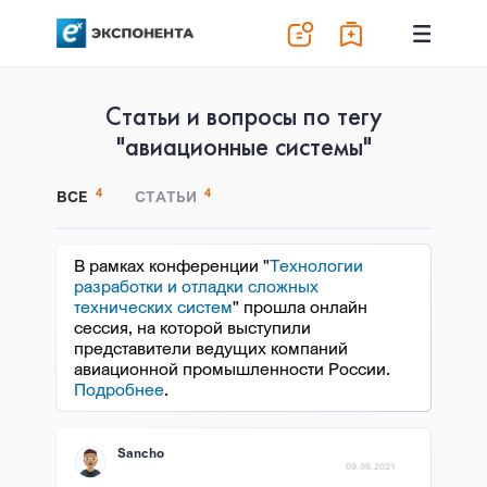
Статьи и вопросы по тегу
"авиационные системы"
4
4
ВСЕ
СТАТЬИ
В рамках конференции "
Технологии
разработки и отладки сложных
технических систем
" прошла онлайн
сессия, на которой выступили
представители ведущих компаний
авиационной промышленности России.
Подробнее
.
Sancho
09.06.2021