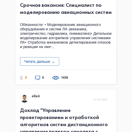
Срочная вакансия: Специалист по
моделированию авиационных систем
Обязанности: • Моделирование авиационного
оборудования и систем ЛА (механика,
электричество, гидравлика, пневматика)• Детальное
моделирование алгоритмов управления системами
ЛА• Отработка механизмов детектирования отказов
и реакции на них•...
Читать дальше →
0
0
1436
elixir
07.04.2020
Доклад "Управление
проектированием и отработкой
алгоритмов систем дистанционного
управления полетом самолета с