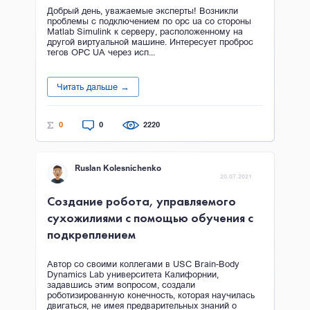
Добрый день, уважаемые эксперты! Возникли
проблемы с подключением по opc ua со стороны
Matlab Simulink к серверу, расположенному на
другой виртуальной машине. Интересует проброс
тегов OPC UA через исп...
Читать дальше →
0
0
2220
Ruslan Kolesnichenko
20.07.2021
Создание робота, управляемого
сухожилиями с помощью обучения с
подкреплением
Автор со своими коллегами в USC Brain-Body
Dynamics Lab университета Калифорнии,
задавшись этим вопросом, создали
роботизированную конечность, которая научилась
двигаться, не имея предварительных знаний о