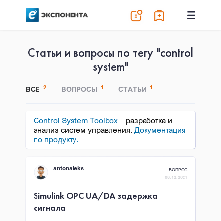
Статьи и вопросы по тегу "control
system"
2
1
1
ВСЕ
ВОПРОСЫ
СТАТЬИ
Control System Toolbox
– разработка и
анализ систем управления.
Документация
по продукту.
antonaleks
ВОПРОС
08.12.2021
Simulink OPC UA/DA задержка
сигнала