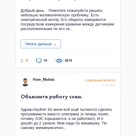
Добрый день. Помогите пожалуйста решить
небольую математическую проблему. Есть
электрической мотор. Его обороты измеряются
посредством измерения времени между датчиками
расположенными по его ок...
Читать дальше →
0
10
3619
Hate_Matlab
ОТВЕЧЕННЫЙ ВОПРОС
11.05.2020
Объясните работу схем.
Здравствуйте! Из меня всё ещё пытаются сделать
программиста вместо электрика (я теперь понял,
почему АЭС взрываются, а не работают). И я
дошёл до 2 уровня. Мне надо по минимуму. По
самому минимумсично...