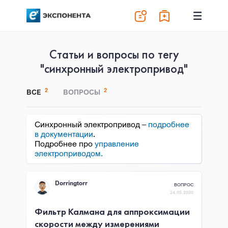
Статьи и вопросы по тегу
"синхронный электропривод"
2
2
ВСЕ
ВОПРОСЫ
Cинхронный электропривод –
подробнее
в документации
.
Подробнее про
управление
электроприводом.
Dorringtorr
ВОПРОС
24.05.2020
Фильтр Калмана для аппроксимации
скорости между измерениями