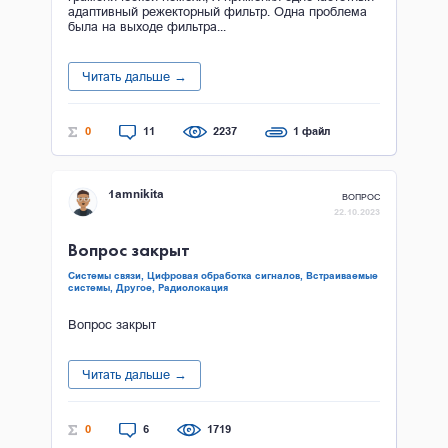
адаптивный режекторный фильтр. Одна проблема
была на выходе фильтра...
Читать дальше →
0
11
2237
1 файл
1amnikita
ВОПРОС
22.10.2023
Вопрос закрыт
Системы связи,
Цифровая обработка сигналов,
Встраиваемые
системы,
Другое,
Радиолокация
Вопрос закрыт
Читать дальше →
0
6
1719