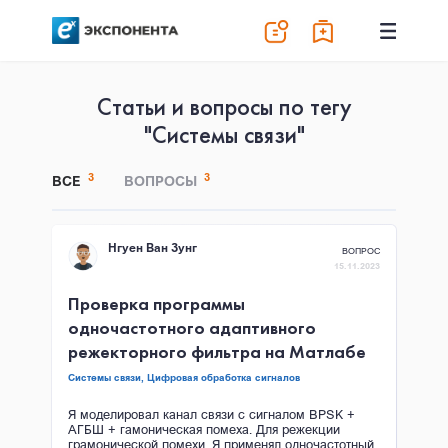
Статьи и вопросы по тегу
"Системы связи"
3
3
ВСЕ
ВОПРОСЫ
Нгуен Ван Зунг
ВОПРОС
15.11.2023
Проверка программы
одночастотного адаптивного
режекторного фильтра на Матлабе
Системы связи,
Цифровая обработка сигналов
Я моделировал канал связи с сигналом BPSK +
АГБШ + гамоническая помеха. Для режекции
грамонической помехи, Я применял одночастотный