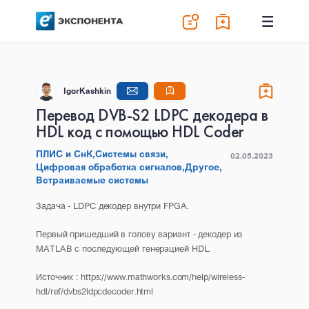
IgorKashkin
Перевод DVB-S2 LDPC декодера в
HDL код с помощью HDL Coder
ПЛИС и СнК,
Системы связи,
02.05.2023
Цифровая обработка сигналов,
Другое,
Встраиваемые системы
Задача - LDPC декодер внутри FPGA.
Первый пришедший в голову вариант - декодер из
MATLAB с последующей генерацией HDL.
Источник : https://www.mathworks.com/help/wireless-
hdl/ref/dvbs2ldpcdecoder.html