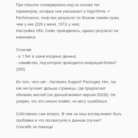
При попытке сгенерировать код на основе тех
параметров, которые они указывают в Algorithms ->
Performance, получаю результат по блокам памяти хуже,
чем у них (229 у меня, 157,5 у них).
Настройка HDL Coder проводилась, однако результат не
изменился.
Отличия:
- в 1 бит в шине входных данных;
- семейство, под которое проводится генерация Kintex7
(325).
Из того, чего нет - Hardware Support Packages. Нет, так
как не пускает дальше страницы, где предлагают
обновить матлаб (на данный момент версия 2022b). Не
уверен, что это сильно влияет, но могу ошибаться.
Собственно сам вопрос. В чем на ваш взгляд может быть
проблема и что посоветуете в данном случае?
Спасибо за помощь!