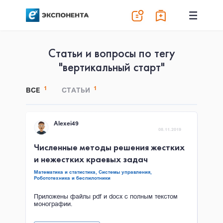
Статьи и вопросы по тегу
"вертикальный старт"
1
1
ВСЕ
СТАТЬИ
Alexei49
08.11.2019
Численные методы решения жестких
и нежестких краевых задач
Математика и статистика,
Системы управления,
Робототехника и беспилотники
Приложены файлы pdf и docx с полным текстом
монографии.