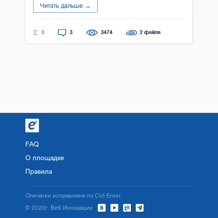
Читать дальше →
0
3
3474
2 файла
FAQ
О площадке
Правила
Опечатки исправляем по Ctrl-Enter
© 2020г. Веб Инновации