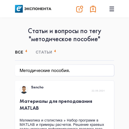
Статьи и вопросы по тегу
"методическое пособие"
4
4
ВСЕ
СТАТЬИ
Методические пособия.
Sancho
22.09.2021
Материалы для преподавания
MATLAB
Математика и статистика » Набор программ в
MATLAB и примеры расчетов. Решение краевых
задач механики деформируемого твердого тела