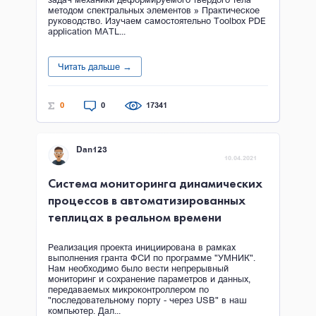
методом спектральных элементов » Практическое
руководство. Изучаем самостоятельно Toolbox PDE
application MATL...
Читать дальше →
0
0
17341
Dan123
10.04.2021
Система мониторинга динамических
процессов в автоматизированных
теплицах в реальном времени
Реализация проекта инициирована в рамках
выполнения гранта ФСИ по программе "УМНИК".
Нам необходимо было вести непрерывный
мониторинг и сохранение параметров и данных,
передаваемых микроконтроллером по
"последовательному порту - через USB" в наш
компьютер. Дал...