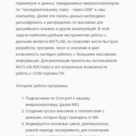
параметров и данных, передаваемых микроконтроллером
по "последовательному порту - через USB" в наш
компьютер. Далее эти пакеты данных необходимо
расшифровать и распределить по массивам для
дальнейшего анализа и других манипуляций. В этой
задаче наиболее удобным инструментом работы с
данными является MATLAB, он позволяет вести быструю
разработку программ, прост в освоении и дает
возможность наглядно работать с большими массивами
информации. Для реализации проекта мы использовали
MATLAB R2014a(b) и его встроенные возможности
работы с COM-портами ПК.
Алгоритм работы программы:
Подключение по Com-port к нашему
микроконтроллеру (далее МК).
Создание пустых массивов в соответствии с
данными, которые будут приходить от МК.
Формируются основные циклы, длительностью,
равной периоду эксперимента, для отключения