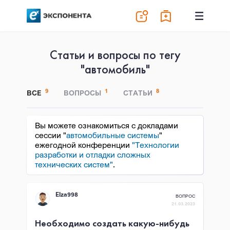
Статьи и вопросы по тегу
"автомобиль"
9
1
8
ВСЕ
ВОПРОСЫ
СТАТЬИ
Вы можете ознакомиться с докладами
сессии "
автомобильные системы
"
ежегодной конференции
"Технологии
разработки и отладки сложных
технических систем"
.
Elza998
ВОПРОС
21.03.2023
Необходимо создать какую-нибудь