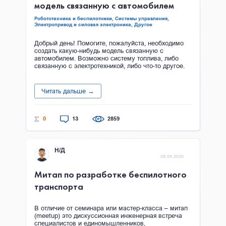
модель связанную с автомобилем
Робототехника и беспилотники,
Системы управления,
Электропривод и силовая электроника,
Другое
Добрый день! Помогите, пожалуйста, необходимо
создать какую-нибудь модель связанную с
автомобилем. Возможно систему топлива, либо
связанную с электротехникой, либо что-то другое.
Читать дальше →
0
13
2859
Н/Д
29.09.2020
Митап по разработке беспилотного
транспорта
В отличие от семинара или мастер-класса – митап
(meetup) это дискуссионная инженерная встреча
специалистов и единомышленников,