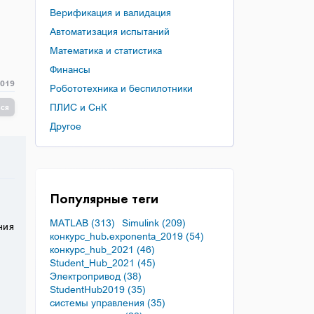
Верификация и валидация
Автоматизация испытаний
Математика и статистика
Финансы
2019
Робототехника и беспилотники
ПЛИС и СнК
ься
Другое
Популярные теги
MATLAB (313)
Simulink (209)
ния
конкурс_hub.exponenta_2019 (54)
конкурс_hub_2021 (46)
Student_Hub_2021 (45)
Электропривод (38)
StudentHub2019 (35)
системы управления (35)