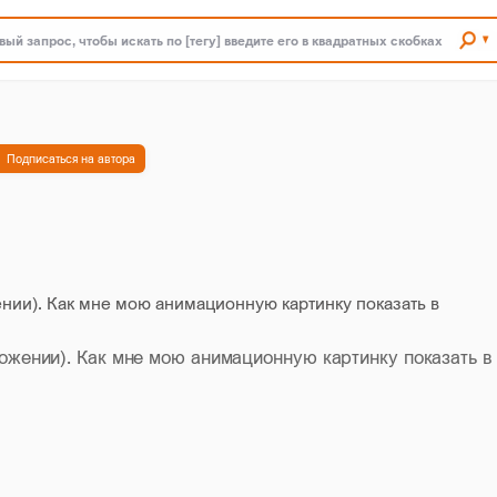
ый запрос, чтобы искать по [тегу] введите его в квадратных скобках
Подписаться на автора
ении). Как мне мою анимационную картинку показать в
ложении). Как мне мою анимационную картинку показать в