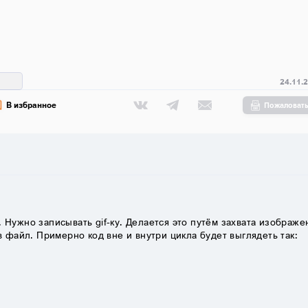
24.11.
В избранное
Пожаловат
 Нужно записывать gif-ку. Делается это путём захвата изображе
в файл. Примерно код вне и внутри цикла будет выглядеть так: