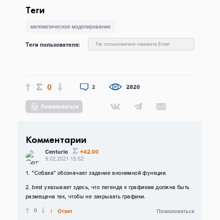
Теги
математическое моделирование
Теги пользователя:
Тег пользователя нажмите Enter
0
2
2820
Пожаловаться
Комментарии
+42.00
Centurio
9.02.2021 15:52
1. "Собака" обозначает задание анонимной функции.
2. best указывает здесь, что легенда к графикам должна быть
размещена так, чтобы не закрывать графики.
0
Ответ
Пожаловаться