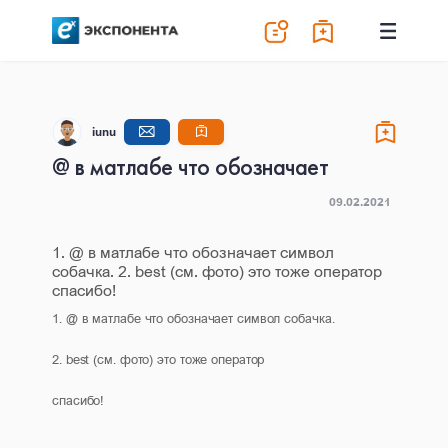
iunu
@ в матлабе что обозначает
09.02.2021
1. @ в матлабе что обозначает символ
собачка. 2. best (см. фото) это тоже оператор
спасибо!
1. @ в матлабе что обозначает символ собачка.
2. best (см. фото) это тоже оператор
спасибо!