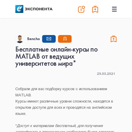
Sancho
Бесплатные онлайн-курсы по
MATLAB от ведущих
университетов мира*
29.03.2021
Собрали для вас подборку курсов с использованием
MATLAB.
Курсы имеют различные уровни сложности, находятся в
открытом доступе для всех и проводятся на английском
языке.
*
Доступ к материалам бесплатный, для получения
сертификата о прохождении необходимо будет заплатить