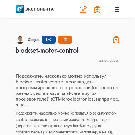
Olegus
blockset-motor-control
24.09.2020
Подскажите, насколько можно используя
blockset-motor-control производить
программирование контроллеров (перенос на
железо), используя hardware других
произвоителей (STMicroelectronics, например,
а не...
Подскажите, насколько можно используя blockset-motor-
control производить программирование контроллеров
(перенос на железо), используя hardware других
произвоителей (STMicroelectronics, например, а не TI),