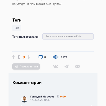
не уходят. В чем может быть дело?
Теги
udp
Теги пользователя:
Тег пользователя нажмите Enter
0
5
1671
Пожаловаться
Комментарии
0.00
Геннадий Морозов
17.06.2020 10:32