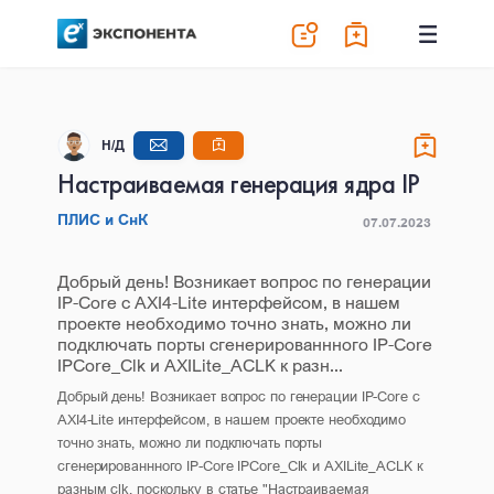
Н/Д
Настраиваемая генерация ядра IP
ПЛИС и СнК
07.07.2023
Добрый день! Возникает вопрос по генерации
IP-Core с AXI4-Lite интерфейсом, в нашем
проекте необходимо точно знать, можно ли
подключать порты сгенерированнного IP-Core
IPCore_Clk и AXILite_ACLK к разн...
Добрый день! Возникает вопрос по генерации IP-Core с
AXI4-Lite интерфейсом, в нашем проекте необходимо
точно знать, можно ли подключать порты
сгенерированнного IP-Core IPCore_Clk и AXILite_ACLK к
разным clk, поскольку в статье "Настраиваемая